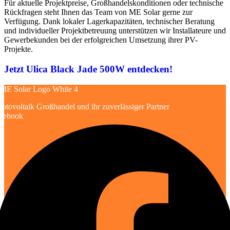
Für aktuelle Projektpreise, Großhandelskonditionen oder technische
Rückfragen steht Ihnen das Team von ME Solar gerne zur
Verfügung. Dank lokaler Lagerkapazitäten, technischer Beratung
und individueller Projektbetreuung unterstützen wir Installateure und
Gewerbekunden bei der erfolgreichen Umsetzung ihrer PV-
Projekte.
Jetzt Ulica Black Jade 500W entdecken!
otovoltaik Großhandel und ihr zuverlässiger Partner
cebook