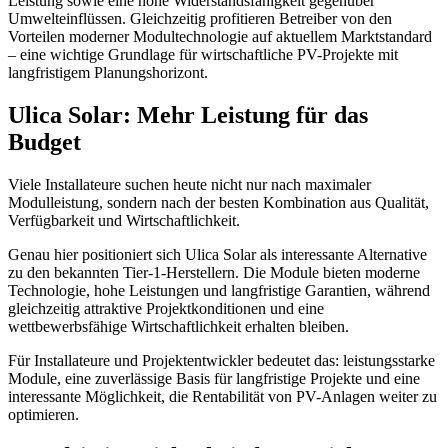
Leistung sowie eine hohe Widerstandsfähigkeit gegenüber
Umwelteinflüssen. Gleichzeitig profitieren Betreiber von den
Vorteilen moderner Modultechnologie auf aktuellem Marktstandard
– eine wichtige Grundlage für wirtschaftliche PV-Projekte mit
langfristigem Planungshorizont.
Ulica Solar: Mehr Leistung für das
Budget
Viele Installateure suchen heute nicht nur nach maximaler
Modulleistung, sondern nach der besten Kombination aus Qualität,
Verfügbarkeit und Wirtschaftlichkeit.
Genau hier positioniert sich Ulica Solar als interessante Alternative
zu den bekannten Tier-1-Herstellern. Die Module bieten moderne
Technologie, hohe Leistungen und langfristige Garantien, während
gleichzeitig attraktive Projektkonditionen und eine
wettbewerbsfähige Wirtschaftlichkeit erhalten bleiben.
Für Installateure und Projektentwickler bedeutet das: leistungsstarke
Module, eine zuverlässige Basis für langfristige Projekte und eine
interessante Möglichkeit, die Rentabilität von PV-Anlagen weiter zu
optimieren.