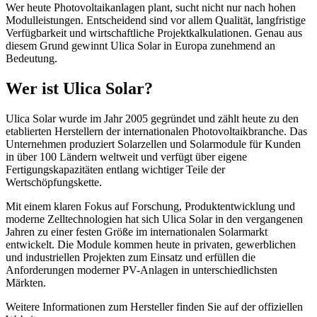
Wer heute Photovoltaikanlagen plant, sucht nicht nur nach hohen
Modulleistungen. Entscheidend sind vor allem Qualität, langfristige
Verfügbarkeit und wirtschaftliche Projektkalkulationen. Genau aus
diesem Grund gewinnt Ulica Solar in Europa zunehmend an
Bedeutung.
Wer ist Ulica Solar?
Ulica Solar wurde im Jahr 2005 gegründet und zählt heute zu den
etablierten Herstellern der internationalen Photovoltaikbranche. Das
Unternehmen produziert Solarzellen und Solarmodule für Kunden
in über 100 Ländern weltweit und verfügt über eigene
Fertigungskapazitäten entlang wichtiger Teile der
Wertschöpfungskette.
Mit einem klaren Fokus auf Forschung, Produktentwicklung und
moderne Zelltechnologien hat sich Ulica Solar in den vergangenen
Jahren zu einer festen Größe im internationalen Solarmarkt
entwickelt. Die Module kommen heute in privaten, gewerblichen
und industriellen Projekten zum Einsatz und erfüllen die
Anforderungen moderner PV-Anlagen in unterschiedlichsten
Märkten.
Weitere Informationen zum Hersteller finden Sie auf der offiziellen