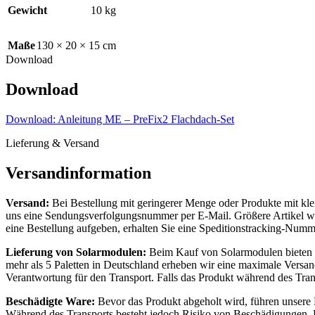
Gewicht
10 kg
Maße
130 × 20 × 15 cm
Download
Download
Download: Anleitung ME – PreFix2 Flachdach-Set
Lieferung & Versand
Versandinformation
Versand:
Bei Bestellung mit geringerer Menge oder Produkte mit kl
uns eine Sendungsverfolgungsnummer per E-Mail. Größere Artikel wie
eine Bestellung aufgeben, erhalten Sie eine Speditionstracking-Numme
Lieferung von Solarmodulen:
Beim Kauf von Solarmodulen bieten wi
mehr als 5 Paletten in Deutschland erheben wir eine maximale Vers
Verantwortung für den Transport. Falls das Produkt während des Tran
Beschädigte Ware:
Bevor das Produkt abgeholt wird, führen unsere M
Während des Transports besteht jedoch Risiko von Beschädigungen. Da