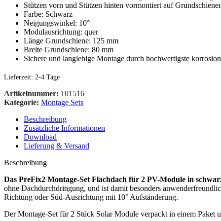
Stützen vorn und Stützen hinten vormontiert auf Grundschiene
Farbe: Schwarz
Neigungswinkel: 10°
Modulausrichtung: quer
Länge Grundschiene: 125 mm
Breite Grundschiene: 80 mm
Sichere und langlebige Montage durch hochwertigste korrosion
Lieferzeit:
2-4 Tage
Artikelnummer:
101516
Kategorie:
Montage Sets
Beschreibung
Zusätzliche Informationen
Download
Lieferung & Versand
Beschreibung
Das PreFix2 Montage-Set Flachdach für 2 PV-Module in schwarzer
ohne Dachdurchdringung, und ist damit besonders anwenderfreundlich
Richtung oder Süd-Ausrichtung mit 10° Aufständerung.
Der Montage-Set für 2 Stück Solar Module verpackt in einem Paket und