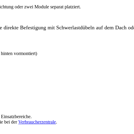
htung oder zwei Module separat platziert.
 direkte Befestigung mit Schwerlastdübeln auf dem Dach ode
 hinten vormontiert)
 Einsatzbereiche.
ie bei der
Verbraucherzentrale
.