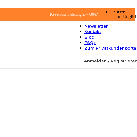
Deutsch
Kostenlose Lieferung ab 7.000€*
Englis
Newsletter
Kontakt
Blog
FAQs
Zum Privatkundenporta
Anmelden / Registriere