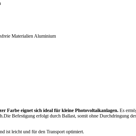
n
sfreie Materialien Aluminium
 Farbe eignet sich ideal für kleine Photovoltaikanlagen.
Es ermög
.Die Befestigung erfolgt durch Ballast, somit ohne Durchdringung de
 ist leicht und für den Transport optimiert.