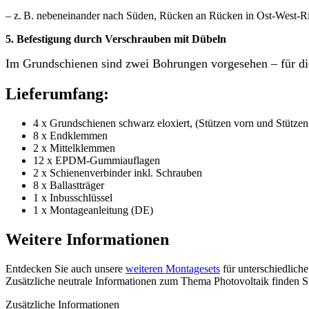
– z. B. nebeneinander nach Süden, Rücken an Rücken in Ost-West-Ric
5.
Befestigung durch Verschrauben mit Dübeln
Im Grundschienen sind zwei Bohrungen vorgesehen – für die
Lieferumfang:
4 x Grundschienen schwarz eloxiert, (Stützen vorn und Stützen
8 x Endklemmen
2 x Mittelklemmen
12 x EPDM-Gummiauflagen
2 x Schienenverbinder inkl. Schrauben
8 x Ballastträger
1 x Inbusschlüssel
1 x Montageanleitung (DE)
Weitere Informationen
Entdecken Sie auch unsere
weiteren Montagesets
für unterschiedliche
Zusätzliche neutrale Informationen zum Thema Photovoltaik finden S
Zusätzliche Informationen