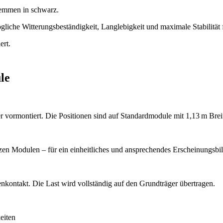
lemmen in schwarz.
che Witterungsbeständigkeit, Langlebigkeit und maximale Stabilität f
ert.
le
 vormontiert. Die Positionen sind auf Standardmodule mit 1,13 m Breite
rzen Modulen – für ein einheitliches und ansprechendes Erscheinungsbil
nkontakt. Die Last wird vollständig auf den Grundträger übertragen.
eiten