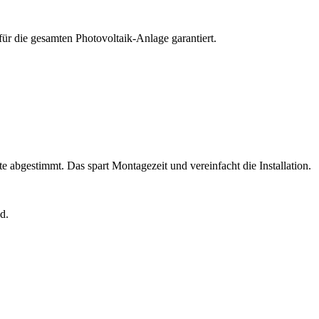
ür die gesamten Photovoltaik-Anlage garantiert.
 abgestimmt. Das spart Montagezeit und vereinfacht die Installation.
d.