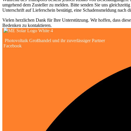
umgehend dem Zusteller zu melden. Bitte senden Sie uns gleichzeitig
Unterschrift auf Lieferschein bestätigt, eine Schadensmeldung nach 
Vielen herzlichen Dank für Ihre Unterstützung. Wir hoffen, dass diese
Bedenken zu kontaktieren. ​
Photovoltaik Großhandel und ihr zuverlässiger Partner
Facebook