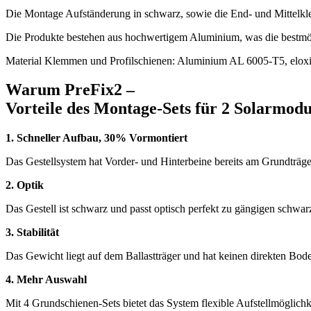
Die Montage Aufständerung in schwarz, sowie die End- und Mittelk
Die Produkte bestehen aus hochwertigem Aluminium, was die bestmögli
Material Klemmen und Profilschienen: Aluminium AL 6005-T5, eloxi
Warum PreFix2 –
Vorteile des Montage-Sets für 2 Solarmodu
1. Schneller Aufbau, 30% Vormontiert
Das Gestellsystem hat Vorder- und Hinterbeine bereits am Grundträger
2. Optik
Das Gestell ist schwarz und passt optisch perfekt zu gängigen schwa
3. Stabilität
Das Gewicht liegt auf dem Ballastträger und hat keinen direkten Bode
4. Mehr Auswahl
Mit 4 Grundschienen-Sets bietet das System flexible Aufstellmöglichk