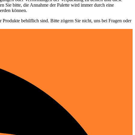
n Sie bitte, die Annahme der Palette wird immer durch eine
werden können.
Produkte behilflich sind. Bitte zögern Sie nicht, uns bei Fragen oder