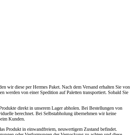
den wir diese per Hermes Paket. Nach dem Versand erhalten Sie von
werden von einer Spedition auf Paletten transportiert. Sobald Sie
Produkte direkt in unserem Lager abholen. Bei Bestellungen von
iduelle berechnet. Bei Selbstabholung übernehmen wir keine
 beim Kunden.
 das Produkt in einwandfreiem, neuwertigem Zustand befindet.
ädigungen oder Verformungen der Verpackung zu achten und diese