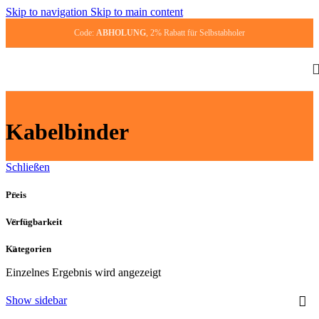
Skip to navigation
Skip to main content
Code:
ABHOLUNG
, 2% Rabatt für Selbst­ab­ho­ler
Kabelbinder
Schließen
Preis
Verfügbarkeit
Kategorien
Einzelnes Ergebnis wird angezeigt
Show sidebar