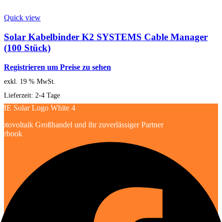
Quick view
Solar Kabelbinder K2 SYSTEMS Cable Manager
(100 Stück)
Registrieren um Preise zu sehen
exkl. 19 % MwSt.
Lieferzeit:
2-4 Tage
otovoltaik Großhandel und ihr zuverlässiger Partner
cebook