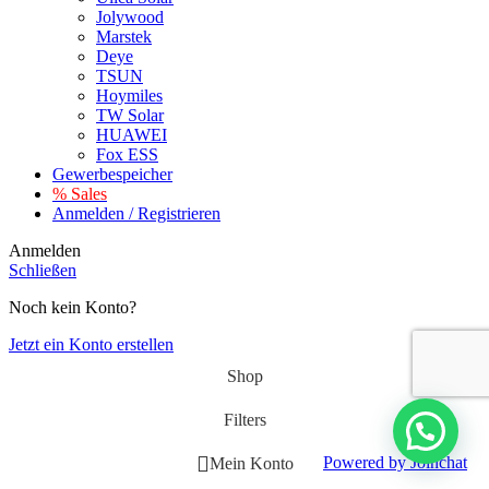
Jolywood
Marstek
Deye
TSUN
Hoymiles
TW Solar
HUAWEI
Fox ESS
Gewerbespeicher
% Sales
Anmelden / Registrieren
Anmelden
Schließen
Noch kein Konto?
Jetzt ein Konto erstellen
Shop
Filters
Powered by
Joinchat
Mein Konto