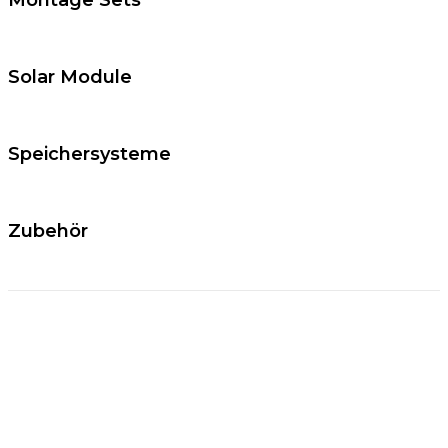
Montage Sets
Solar Module
Speichersysteme
Zubehör