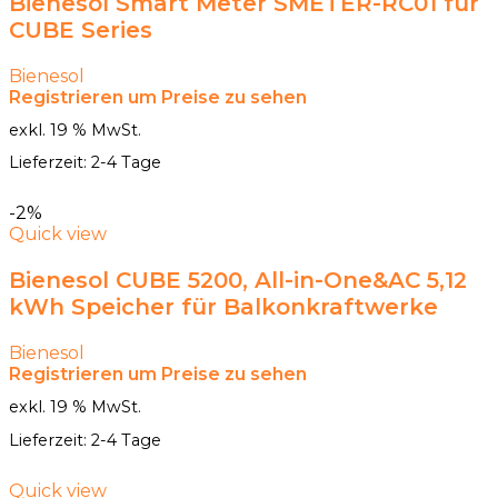
Bienesol Smart Meter SMETER-RC01 für
CUBE Series
Bienesol
Registrieren um Preise zu sehen
exkl. 19 % MwSt.
Lieferzeit:
2-4 Tage
-2%
Quick view
Bienesol CUBE 5200, All-in-One&AC 5,12
kWh Speicher für Balkonkraftwerke
Bienesol
Registrieren um Preise zu sehen
exkl. 19 % MwSt.
Lieferzeit:
2-4 Tage
Quick view